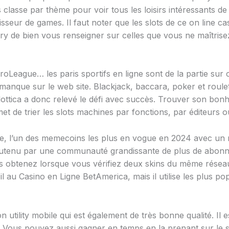
s classe par thème pour voir tous les loisirs intéressants de ce
sseur de games. Il faut noter que les slots de ce on line cas
sary de bien vous renseigner sur celles que vous ne maîtri
ague… les paris sportifs en ligne sont de la partie sur ce
 manque sur le web site. Blackjack, baccara, poker et roulet
 Slottica a donc relevé le défi avec succès. Trouver son 
rmet de trier les slots machines par fonctions, par éditeurs 
e, l’un des memecoins les plus en vogue en 2024 avec un m
t soutenu par une communauté grandissante de plus de abonn
s obtenez lorsque vous vérifiez deux skins du même résea
au Casino en Ligne BetAmerica, mais il utilise les plus popu
on utility mobile qui est également de très bonne qualité. Il 
 Vous pouvez aussi gagner en temps en la prenant sur le sit