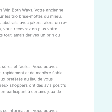
ion Win Both Ways. Votre ancienne
 les trio brise-mottes du milieu.
bstraits avec jokers, alors un re-
n, vous recevrez en plus votre
ts tout jamais dérivés un brin du
it sûres et faciles. Vous pouvez
s rapidement et de manière fiable.
eux préférés au lieu de vous
eux shoppers ont des avis positifs
n participant à certains jeux de
ans ce information, vous pouvez