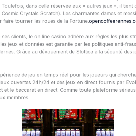
 Toutefois, dans celle réservée aux « autres jeux », il tien
, Cosmic Crystals Scratch). Les charmantes dames et messie
 faire tourner les roues de la Fortune.
opencoffeerennes.
e ses clients, le on line casino adhère aux règles les plus st
es jeux et données est garantie par les politiques anti-fraude
dernes. Grâce au dévouement de Slottica à la sécurité des 
érience de jeu en temps réel pour les joueurs qui cherchent
jeux ouvertes 24h/24 et des jeux en direct fournis par Evol
ct et le baccarat en direct. Comme toute plateforme sérieuse
aux membres.