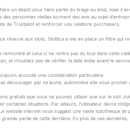
e faire un dépôt pour faire partie du tirage au kind, mais il a
ue des personnes réelles écrivent des avis au sujet d’entrep
its de Trustpilot et renforcer vos relations purchasers.
ce réservé aux slots, Slottica a mis en place un filtre qui 
i rencontré et celui ci ne rentre pas du tout dans cette caté
 pari, et n’oubliez pas de vérifier la date limite avant le sec
 toujours accordé une consideration particulière
pas décourager par sa jeune, automotive elle vous promet
ions gratuits que vous ne pouvez utiliser que sur la slot J
certaines situations. Par ailleurs, l’utilisateur devra obli
Le website internet vous suggest une vaste ludothèque de 
 grande partie de cette dernière. En plus de ces dernières, 