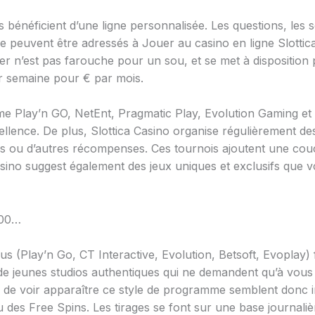
s bénéficient d’une ligne personnalisée. Les questions, les
peuvent être adressés à Jouer au casino en ligne Slottica, c
er n’est pas farouche pour un sou, et se met à disposition p
ar semaine pour € par mois.
me Play’n GO, NetEnt, Pragmatic Play, Evolution Gaming e
cellence. De plus, Slottica Casino organise régulièrement d
es ou d’autres récompenses. Ces tournois ajoutent une cou
asino suggest également des jeux uniques et exclusifs que 
000…
s (Play’n Go, CT Interactive, Evolution, Betsoft, Evoplay) 
de jeunes studios authentiques qui ne demandent qu’à vous
ties de voir apparaître ce style de programme semblent donc
des Free Spins. Les tirages se font sur une base journali