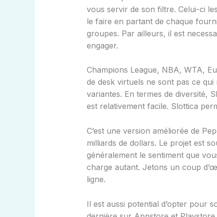
vous servir de son filtre. Celui-ci le
le faire en partant de chaque fourni
groupes. Par ailleurs, il est neces
engager.
Champions League, NBA, WTA, EuroLe
de desk virtuels ne sont pas ce qui
variantes. En termes de diversité,
est relativement facile. Slottica pe
C’est une version améliorée de Pep
milliards de dollars. Le projet es
généralement le sentiment que vou
charge autant. Jetons un coup d’œil 
ligne.
Il est aussi potential d’opter pour s
dernière sur Appstore et Playstore.