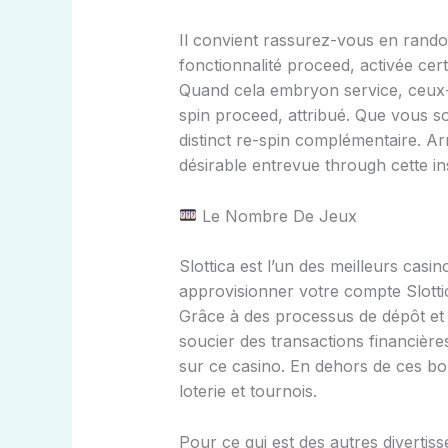
Il convient rassurez-vous en rando
fonctionnalité proceed, activée cer
Quand cela embryon service, ceux-l
spin proceed, attribué. Que vous so
distinct re-spin complémentaire. Arr
désirable entrevue through cette i
Le Nombre De Jeux
Slottica est l’un des meilleurs casi
approvisionner votre compte Slottica
Grâce à des processus de dépôt et 
soucier des transactions financiè
sur ce casino. En dehors de ces bon
loterie et tournois.
Pour ce qui est des autres divertis