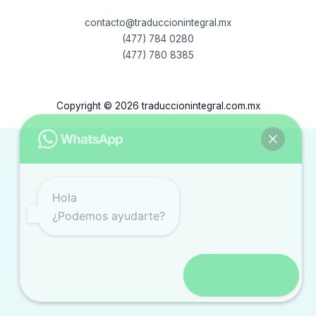
contacto@traduccionintegral.mx
(477) 784 0280
(477) 780 8385
Copyright © 2026 traduccionintegral.com.mx
Hola
¿Podemos ayudarte?