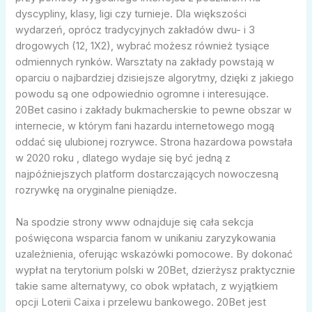
dyscypliny, klasy, ligi czy turnieje. Dla większości
wydarzeń, oprócz tradycyjnych zakładów dwu- i 3
drogowych (12, 1X2), wybrać możesz również tysiące
odmiennych rynków. Warsztaty na zakłady powstają w
oparciu o najbardziej dzisiejsze algorytmy, dzięki z jakiego
powodu są one odpowiednio ogromne i interesujące.
20Bet casino i zakłady bukmacherskie to pewne obszar w
internecie, w którym fani hazardu internetowego mogą
oddać się ulubionej rozrywce. Strona hazardowa powstała
w 2020 roku , dlatego wydaje się być jedną z
najpóźniejszych platform dostarczających nowoczesną
rozrywkę na oryginalne pieniądze.
Na spodzie strony www odnajduje się cała sekcja
poświęcona wsparcia fanom w unikaniu zaryzykowania
uzależnienia, oferując wskazówki pomocowe. By dokonać
wypłat na terytorium polski w 20Bet, dzierżysz praktycznie
takie same alternatywy, co obok wpłatach, z wyjątkiem
opcji Loterii Caixa i przelewu bankowego. 20Bet jest