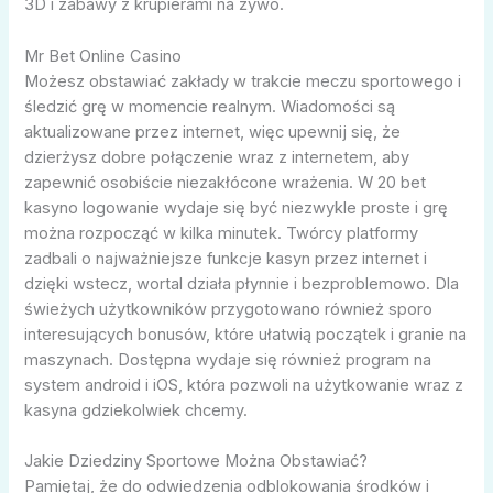
3D i zabawy z krupierami na żywo.
Mr Bet Online Casino
Możesz obstawiać zakłady w trakcie meczu sportowego i
śledzić grę w momencie realnym. Wiadomości są
aktualizowane przez internet, więc upewnij się, że
dzierżysz dobre połączenie wraz z internetem, aby
zapewnić osobiście niezakłócone wrażenia. W 20 bet
kasyno logowanie wydaje się być niezwykle proste i grę
można rozpocząć w kilka minutek. Twórcy platformy
zadbali o najważniejsze funkcje kasyn przez internet i
dzięki wstecz, wortal działa płynnie i bezproblemowo. Dla
świeżych użytkowników przygotowano również sporo
interesujących bonusów, które ułatwią początek i granie na
maszynach. Dostępna wydaje się również program na
system android i iOS, która pozwoli na użytkowanie wraz z
kasyna gdziekolwiek chcemy.
Jakie Dziedziny Sportowe Można Obstawiać?
Pamiętaj, że do odwiedzenia odblokowania środków i