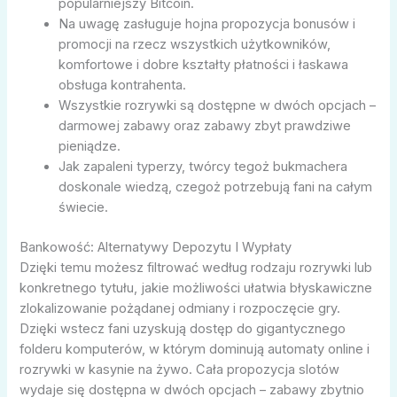
popularniejszy Bitcoin.
Na uwagę zasługuje hojna propozycja bonusów i
promocji na rzecz wszystkich użytkowników,
komfortowe i dobre kształty płatności i łaskawa
obsługa kontrahenta.
Wszystkie rozrywki są dostępne w dwóch opcjach –
darmowej zabawy oraz zabawy zbyt prawdziwe
pieniądze.
Jak zapaleni typerzy, twórcy tegoż bukmachera
doskonale wiedzą, czegoż potrzebują fani na całym
świecie.
Bankowość: Alternatywy Depozytu I Wypłaty
Dzięki temu możesz filtrować według rodzaju rozrywki lub
konkretnego tytułu, jakie możliwości ułatwia błyskawiczne
zlokalizowanie pożądanej odmiany i rozpoczęcie gry.
Dzięki wstecz fani uzyskują dostęp do gigantycznego
folderu komputerów, w którym dominują automaty online i
rozrywki w kasynie na żywo. Cała propozycja slotów
wydaje się dostępna w dwóch opcjach – zabawy zbytnio