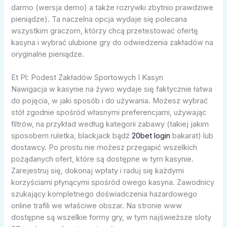
darmo (wersja demo) a także rozrywki zbytnio prawdziwe
pieniądze). Ta naczelna opcja wydaje się polecana
wszystkim graczom, którzy chcą przetestować ofertę
kasyna i wybrać ulubione gry do odwiedzenia zakładów na
oryginalne pieniądze.
Et Pl: Podest Zakładów Sportowych I Kasyn
Nawigacja w kasynie na żywo wydaje się faktycznie łatwa
do pojęcia, w jaki sposób i do używania. Możesz wybrać
stół zgodnie spośród własnymi preferencjami, używając
filtrów, na przykład według kategorii zabawy (takiej jakim
sposobem ruletka, blackjack bądź
20bet login
bakarat) lub
dostawcy. Po prostu nie możesz przegapić wszelkich
pożądanych ofert, które są dostępne w tym kasynie.
Zarejestruj się, dokonaj wpłaty i raduj się każdymi
korzyściami płynącymi spośród owego kasyna. Zawodnicy
szukający kompletnego doświadczenia hazardowego
online trafili we właściwe obszar. Na stronie www
dostępne są wszelkie formy gry, w tym najświeższe sloty