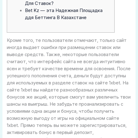
Для Ставок?
Bet Kz — эта Надежная Площадка
ддя Беттинга В Казахстане
Кроме того, те пользователи отмечают, только сайт
иногда выдает ошибки при размещении ставок или
выводе средств. Также, некоторые пользователи
считают, что интерфейс сайта не всегда интуитивно
ясен и требует качестве времени для освоения. После
успешного пополнения счета, деньги будут доступны
для используемых в разделе ставок на сайте 1xbet. На
сайте 1xbet вы найдете разнообразных различных
бонусов же акций, которые смогут вам увеличить твои
шансы на выигрыш. Не забудьте проанализировать с
условиями одна акции и бонуса, чтобы получить
возможную выгоду от игры на официальном сайте
1xbet. Прямо теперь вы можете зарегистрироваться,
активировать бонус в первый депозит,