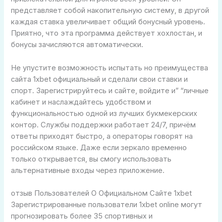
представляет собой накопительную систему, в другой
каждая ставка увеличивает общий бонусный уровень.
Приятно, что эта программа действует хохлостан, и
бонусы зачисляются автоматически.
Не упустите возможность испытать но преимущества
сайта 1xbet официальный и сделали свои ставки и
спорт. Зарегистрируйтесь и сайте, войдите и” “личные
кабинет и наслаждайтесь удобством и
функциональностью одной из лучших букмекерских
контор. Службы поддержки работает 24/7, причём
ответы приходят быстро, а операторы говорят на
российском языке. Даже если зеркало временно
только открывается, вы смогу использовать
альтернативные входы через приложение.
отзыв Пользователей О Официальном Сайте 1xbet
Зарегистрированные пользователи 1xbet online могут
прогнозировать более 35 спортивных и