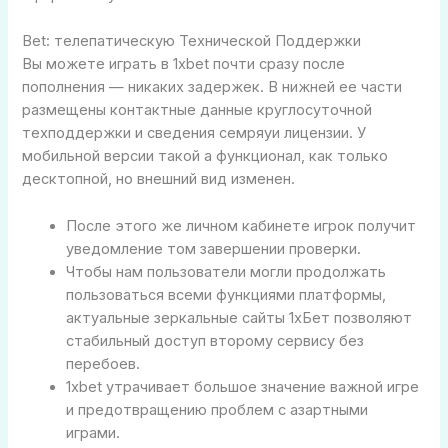
Bet: телепатическую Технической Поддержки
Вы можете играть в 1xbet почти сразу после
пополнения — никаких задержек. В нижней ее части
размещены контактные данные круглосуточной
техподдержки и сведения семряуи лицензии. У
мобильной версии такой а функционал, как только
десктопной, но внешний вид изменен.
После этого же личном кабинете игрок получит
уведомление том завершении проверки.
Чтобы нам пользователи могли продолжать
пользоваться всеми функциями платформы,
актуальные зеркальные сайты 1хБет позволяют
стабильный доступ второму сервису без
перебоев.
1xbet утрачивает большое значение важной игре
и предотвращению проблем с азартными
играми.