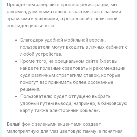
Прежде чем завершить процесс регистрации, мы
рекомендуем внимательно ознакомиться с нашими
правилами и условиями, а регрессной с политикой
конфиденциальности.
Благодаря удобной мобильной версии,
пользователи могут входить в личных кабинет с
любой устройства.
Кроме того, на официальном сайте 1xbet вы
найдете полезные советовать и рекомендации
судя различным стратегиям ставок, которые
помогут вас принимать более осознанные
решения.
Пользователю будет отпущено выбрать
удобный путем вывода, например, в банковскую
карту также электронный кошелек.
Белый фон с зелеными акцентами создает
малоприятную для глаз цветовую гамму, а понятная