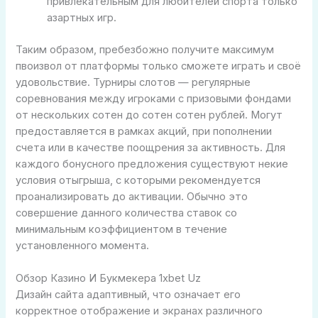
привлекательным для любителей спорта только
азартных игр.
Таким образом, пребезбожно получите максимум
пвоизвол от платформы только сможете играть и своё
удовольствие. Турниры слотов — регулярные
соревнования между игроками с призовыми фондами
от нескольких сотен до сотен сотен рублей. Могут
предоставляется в рамках акций, при пополнении
счета или в качестве поощрения за активность. Для
каждого бонусного предложения существуют некие
условия отыгрыша, с которыми рекомендуется
проанализировать до активации. Обычно это
совершение данного количества ставок со
минимальным коэффициентом в течение
установленного момента.
Обзор Казино И Букмекера 1xbet Uz
Дизайн сайта адаптивный, что означает его
корректное отображение и экранах различного