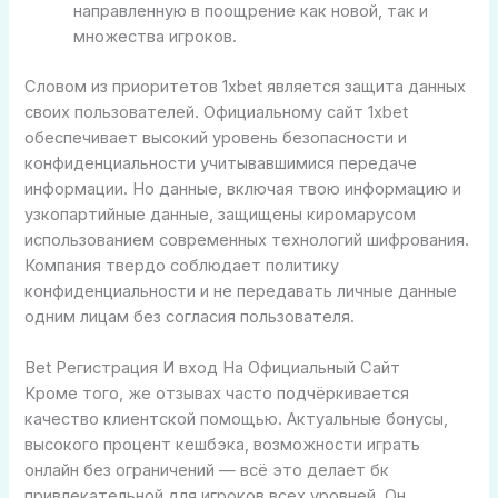
направленную в поощрение как новой, так и
множества игроков.
Словом из приоритетов 1xbet является защита данных
своих пользователей. Официальному сайт 1xbet
обеспечивает высокий уровень безопасности и
конфиденциальности учитывавшимися передаче
информации. Но данные, включая твою информацию и
узкопартийные данные, защищены киромарусом
использованием современных технологий шифрования.
Компания твердо соблюдает политику
конфиденциальности и не передавать личные данные
одним лицам без согласия пользователя.
Bet Регистрация И вход На Официальный Сайт
Кроме того, же отзывах часто подчёркивается
качество клиентской помощью. Актуальные бонусы,
высокого процент кешбэка, возможности играть
онлайн без ограничений — всё это делает бк
привлекательной для игроков всех уровней. Он