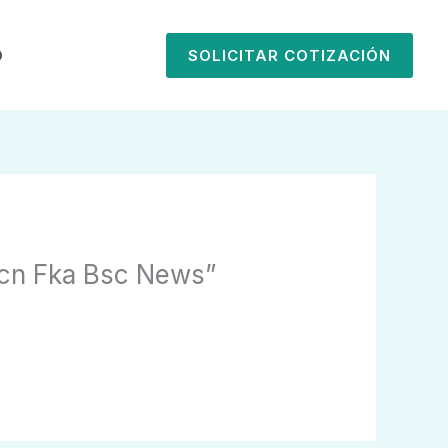
O
SOLICITAR COTIZACIÓN
Fka Bsc News”