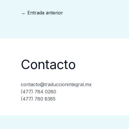
←
Entrada anterior
Contacto
contacto@traduccionintegral.mx
(477) 784 0280
(477) 780 8385