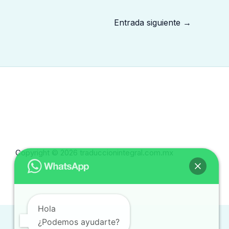
Entrada siguiente
→
Copyright © 2026 traduccionintegral.com.mx
Hola
¿Podemos ayudarte?