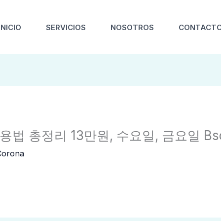
INICIO
SERVICIOS
NOSOTROS
CONTACT
용법 총정리 13만원, 수요일, 금요일 Bscn 
Corona