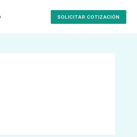
O
SOLICITAR COTIZACIÓN