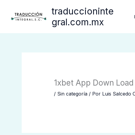
Ir
traduccioninte
al
contenido
gral.com.mx
1xbet App Down Load G
/
Sin categoría
/ Por
Luis Salcedo 