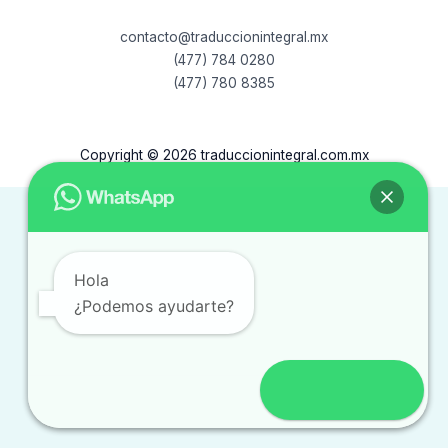
contacto@traduccionintegral.mx
(477) 784 0280
(477) 780 8385
Copyright © 2026 traduccionintegral.com.mx
Hola
¿Podemos ayudarte?